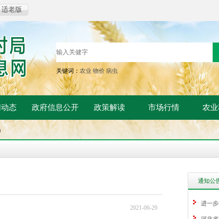
适老版
关键词：
农业
物价
病虫
闻动态
政府信息公开
政策解读
市场行情
农业
品
通知公
进一步
2021-06-29