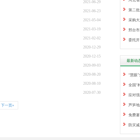
河北省
2021-06-29
第二批
2021-06-23
2021-05-04
采购大
2021-03-19
邢台市
2021-02-02
委托开
2020-12-29
2020-12-15
最新动
2020-09-03
2020-08-20
“慧眼
2020-08-10
全国“
2020-07-30
应对强
芦笋地
下一页»
免费薯
防灾减