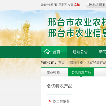
网站无障碍
2026年8月7日 星期五 今日
立秋
｜
首页
通知公告
新
当前位置：
首页
>
招商引资
>
名优特农产
农业招商
名优特农产品
名优特农产品
沙土窝紫薯