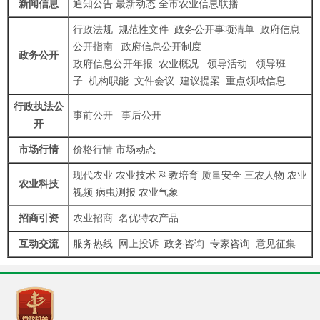
新闻信息
通知公告
最新动态
全市农业信息联播
行政法规
规范性文件
政务公开事项清单
政府信息
公开指南
政府信息公开制度
政务公开
政府信息公开年报
农业概况
领导活动
领导班
子
机构职能
文件会议
建议提案
重点领域信息
行政执法公
事前公开
事后公开
开
市场行情
价格行情
市场动态
现代农业
农业技术
科教培育
质量安全
三农人物
农业
农业科技
视频
病虫测报
农业气象
招商引资
农业招商
名优特农产品
互动交流
服务热线
网上投诉
政务咨询
专家咨询
意见征集