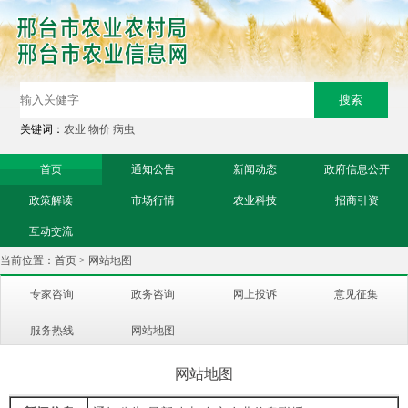
关键词：
农业
物价
病虫
首页
通知公告
新闻动态
政府信息公开
政策解读
市场行情
农业科技
招商引资
互动交流
当前位置：
首页
> 网站地图
专家咨询
政务咨询
网上投诉
意见征集
服务热线
网站地图
网站地图