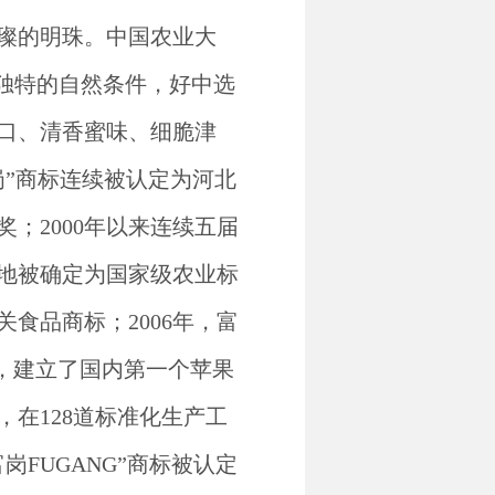
璨的明珠。中国农业大
度等独特的自然条件，好中选
口、清香蜜味、细脆津
岗”商标连续被认定为河北
；2000年以来连续五届
基地被确定为国家级农业标
食品商标；2006年，富
7年，建立了国内第一个苹果
，在128道标准化生产工
富岗
FUGANG”商标被认定