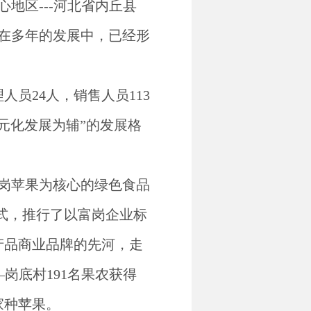
心地区---河北省内丘县
在多年的发展中，已经形
理人员24人，销售人员113
元化发展为辅”的发展格
岗苹果为核心的绿色食品
模式，推行了以富岗企业标
产品商业品牌的先河，走
岗底村191名果农获得
家种苹果。