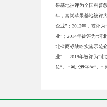
果基地被评为全国科普教育
年，富岗苹果基地被评为
企业”；2012年，被评
业”；2014年被评为“
北省商标战略实施示范企
业” ； 2018年被评为
位”、 “河北老字号”、