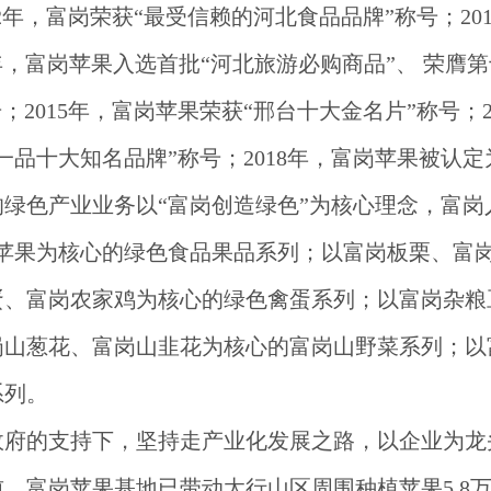
12年，富岗荣获“最受信赖的河北食品品牌”称号；20
14年，富岗苹果入选首批“河北旅游必购商品”、 荣
；2015年，富岗苹果荣获“邢台十大金名片”称号；
一品十大知名品牌”称号；2018年，富岗苹果被认定
的绿色产业业务以
“富岗创造绿色”为核心理念，富岗
岗苹果为核心的绿色食品果品系列；以富岗板栗、富
蛋、富岗农家鸡为核心的绿色禽蛋系列；以富岗杂粮
岗山葱花、富岗山韭花为核心的富岗山野菜系列；以
系列。
政府的支持下，坚持走产业化发展之路，以企业为龙
前，富岗苹果基地已带动太行山区周围种植苹果
5.