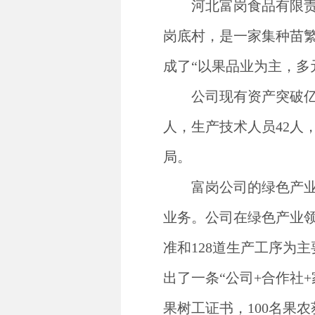
河北富岗食品有限
岗底村，是一家集种苗
成了“以果品业为主，多
公司现有资产突破
人，生产技术人员42人
局。
富岗公司的绿色产
业务。公司在绿色产业
准和128道生产工序为
出了一条“公司+合作社
果树工证书，100名果