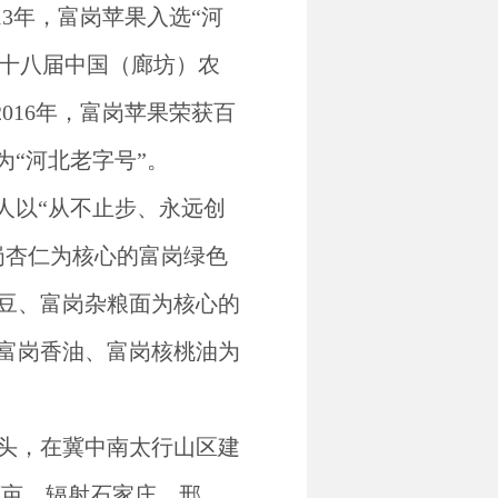
13年，富岗苹果入选“河
膺第十八届中国（廊坊）农
2016年，富岗苹果荣获百
为“河北老字号”。
人以“从不止步、永远创
岗杏仁为核心的富岗绿色
豆、富岗杂粮面为核心的
富岗香油、富岗核桃油为
头，在冀中南太行山区建
8万亩，辐射石家庄、邢