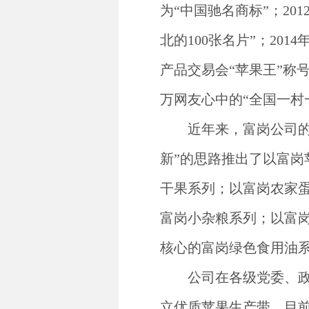
为“中国驰名商标”；20
北的100张名片”；20
产品交易会“苹果王”称号
万网友心中的“全国一村
近年来，富岗公司
新”的思路推出了以富
干果系列；以富岗农家
富岗小杂粮系列；以富
核心的富岗绿色食用油
公司在各级党委、
立优质苹果生产带。目