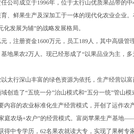
责任公司成立于
1996年，位于太行山优质果品带的中
繁育、鲜果生产及深加工于一体的现代化农业企业。
元化发展为辅”的战略发展格局。
亿元，注册资金
1600万元，员工189人，其中高级管
，基地果农2万人。现已经形成了“以果品业为主，多
业以太行深山丰富的绿色资源为依托，生产经营以富
领域创造了
“五统一分”治山模式和“五分一统”管山
主要内容的农业标准化生产经营模式，开创了运作农
+家庭农场+农户”的经营模式。富岗苹果生产基地——
农获得中专学历，62名果农就读大专，实现了果树专