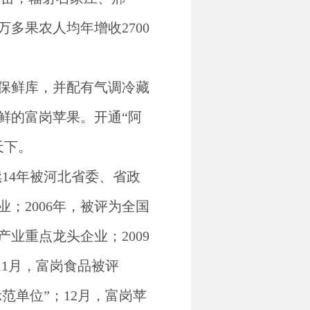
万多果农人均年增收2700
气调保鲜库，并配有气调冷藏
鲜的富岗苹果。开通“阿
天下。
，连续14年被河北省委、省政
；2006年，被评为全国
产业重点龙头企业；2009
11月，富岗食品被评
示范单位”；12月，富岗苹