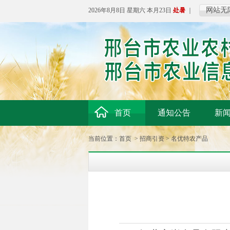
网站无
2026年8月8日 星期六 本月23日
处暑
｜
首页
通知公告
新
当前位置：
首页
>
招商引资
>
名优特农产品