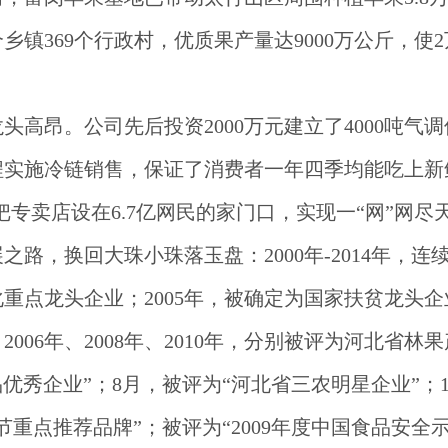
乡镇369个行政村，优质果产量达9000万公斤，使2
龙头高昂。公司先后投资
2000万元建立了4000吨
程实施冷链销售，保证了消费者一年四季均能吃上新
把专卖店设在6.7亿网民的家门口，实现一“网”网尽
展之路，换回大珠小珠落玉盘：
2000年-2014年
重点龙头企业；2005年，被确定为国家扶贫龙头企业
006年、2008年、2010年，分别被评为河北省林果
品优秀企业”；8月，被评为“河北省三农明星企业”；
牌节重点推荐品牌”；被评为“2009年度中国食品安全