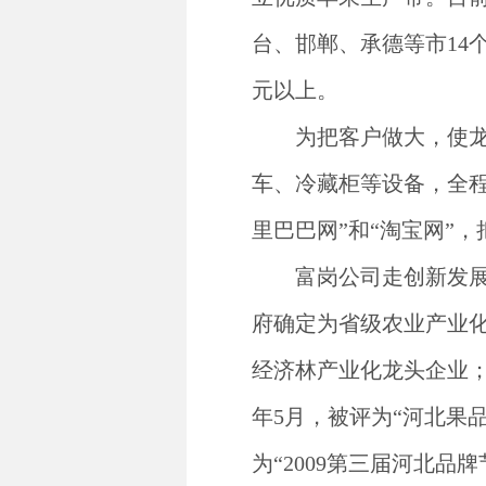
台、邯郸、承德等市14个
元以上。
为把客户做大，使
车、冷藏柜等设备，全
里巴巴网”和“淘宝网”，
富岗公司走创新发
府确定为省级农业产业化
经济林产业化龙头企业；2
年5月，被评为“河北果
为“2009第三届河北品