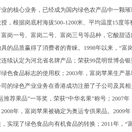
产业的核心业务，已经成为国内绿色农产品中一颗璀
教授，根据岗底村海拔
500-1200米、平均温度15
了富岗一号、富岗二号、富岗三号等品种，它酸甜适
具的品质赢得了消费者的青睐。1998年以来，“富
连续认定为河北省名牌产品；荣获99昆明世博会银奖
绿色食品标志的使用权；2003年，富岗苹果生产
，公司的绿色产业业务在香港成功注册了子公司及其相关
奥运推荐果品”一等奖，荣获“中华名果”称号；200
008年，富岗苹果被确定为奥运专供果品。2009年
关，实现了绿色食品向有机食品的转换；2011年
，
“