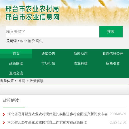
关键词：
农业
物价
病虫
首页
通知公告
新闻动态
政府信息公开
政策解读
市场行情
农业科技
招商引资
互动交流
当前位置：
首页
>
政策解读
政策解读
河北省召开锚定农业农村现代化扎实推进乡村全面振兴新闻发布会
2026-05-09
河北省2025年高素质农民培育工作实施方案政策解读
2025-12-30