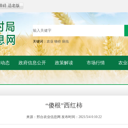
障碍
适老版
关键词：
农业
物价
病虫
闻动态
政府信息公开
政策解读
市场行情
农业
“傻根”西红柿
来源：邢台农业信息网 发布时间：2021/5/4 0:10:22