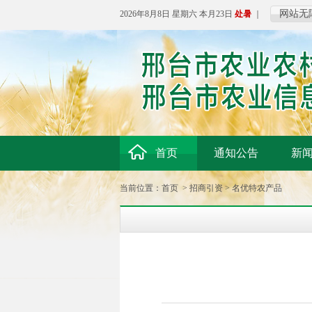
网站无
2026年8月8日 星期六 本月23日
处暑
｜
首页
通知公告
新
当前位置：
首页
>
招商引资
>
名优特农产品