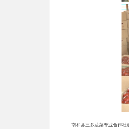
南和县三多蔬菜专业合作社成立