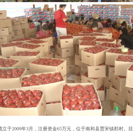
于2009年3月，注册资金65万元，位于南和县贾宋镇郄村。目