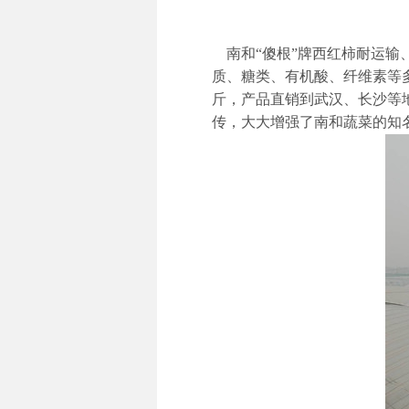
南和“傻根”牌西红柿耐运输
质、糖类、有机酸、纤维素等
斤，产品直销到武汉、长沙等地
传，大大增强了南和蔬菜的知