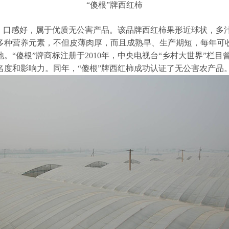
“傻根”牌西红柿
、口感好，属于优质无公害产品。该品牌西红柿果形近球状，多
多种营养元素，不但皮薄肉厚，而且成熟早、生产期短，每年可
。“傻根”牌商标注册于2010年，中央电视台“乡村大世界”栏目
名度和影响力。同年，“傻根”牌西红柿成功认证了无公害农产品