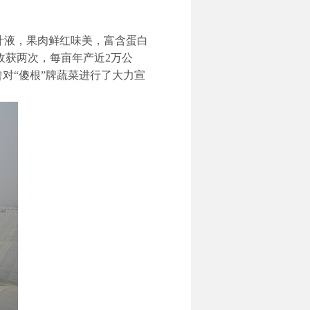
汁液，果肉鲜红味美，富含蛋白
收获两次，每亩年产近2万公
曾对“傻根”牌蔬菜进行了大力宣
。