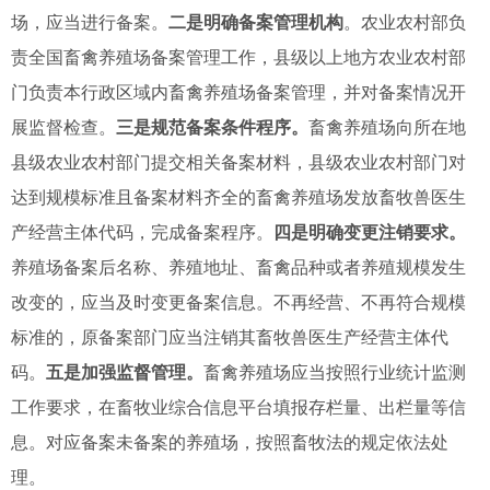
场，应当进行备案。
二是明确备案管理机构
。农业农村部负
责全国畜禽养殖场备案管理工作，县级以上地方农业农村部
门负责本行政区域内畜禽养殖场备案管理，并对备案情况开
展监督检查。
三是规范备案条件程序。
畜禽养殖场向所在地
县级农业农村部门提交相关备案材料，县级农业农村部门对
达到规模标准且备案材料齐全的畜禽养殖场发放畜牧兽医生
产经营主体代码，完成备案程序。
四是明确变更注销要求。
养殖场备案后名称、养殖地址、畜禽品种或者养殖规模发生
改变的，应当及时变更备案信息。不再经营、不再符合规模
标准的，原备案部门应当注销其畜牧兽医生产经营主体代
码。
五是加强监督管理。
畜禽养殖场应当按照行业统计监测
工作要求，在
畜牧业综合信息平台
填报存栏量、出栏量等信
息。对应备案未备案的养殖场，按照畜牧法的规定依法处
理。