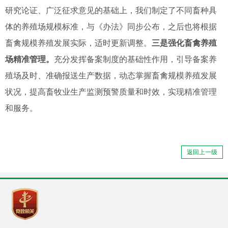
研究论证
、
广泛征求意见
的基础上
，我们
制定
了不同畜种具
体的养殖场规模标准
，与《办法》同步
公布
，之后也
将根据
畜禽规模养殖发展实际，适时更新调整。
三是强化畜禽养殖
场精准管理。
充分发挥备案制度的基础性作用，引导
备案
养
殖场及时、准确报送生产数据，动态掌握畜禽规模养殖发展
状况，提高畜牧业生产监测预警质量和时效
，实现精准管理
和服务
。
返回上一级