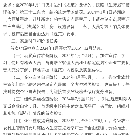
要求；至2026年1月1日仍未达到《规范》要求的，按照《生猪屠宰管
理条例》第三十二条第一款的规定予以处罚。2024年1月1日起新建
（含原址重建、迁址新建）的生猪定点屠宰厂，申请生猪定点屠宰证
书应当满足《规范》对厂房、设施设备、工艺、人员等方面的具体要
求，投产后应当全面达到《规范》要求。
三、实施时间和阶段任务
首次省级检查自2024年1月开始至2025年12月结束。
（一）动员宣传准备阶段（2024年1月至3月）。加强宣传、学
习，使所有检查人员、畜禽屠宰管理人员和生猪定点屠宰企业主要负
责人充分了解、精准掌握《规范》内容以及实施要求。
（二）企业自查自评阶段（2024年4月至6月）。市、县农业农村
主管部门督促辖区内生猪定点屠宰厂全方位对照检查、改造提升，并
按时提交企业自查报告，为迎接首次省级检查做好充分准备。
（三）组织实施检查阶段（2024年7月至12月）。对在规定时限内
完成企业自查，县、市逐级申报的生猪定点屠宰厂，省厅统一组织对
其实施《规范》情况的首次检查。
（四）企业整改提升阶段（2025年1月至2025年6月）。各级农业
农村主管部门要对辖区内生猪定点屠宰厂进行全面梳理，分类推进。