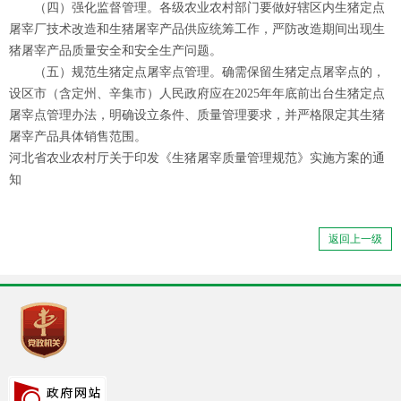
（四）强化监督管理。各级农业农村部门要做好辖区内生猪定点
屠宰厂技术改造和生猪屠宰产品供应统筹工作，严防改造期间出现生
猪屠宰产品质量安全和安全生产问题。
（五）规范生猪定点屠宰点管理。确需保留生猪定点屠宰点的，
设区市（含定州、辛集市）人民政府应在2025年年底前出台生猪定点
屠宰点管理办法，明确设立条件、质量管理要求，并严格限定其生猪
屠宰产品具体销售范围。
河北省农业农村厅关于印发《生猪屠宰质量管理规范》实施方案的通
知
返回上一级