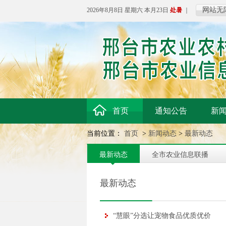
网站无
2026年8月8日 星期六 本月23日
处暑
｜
首页
通知公告
新
当前位置：
首页
>
新闻动态
>
最新动态
最新动态
全市农业信息联播
最新动态
“慧眼”分选让宠物食品优质优价