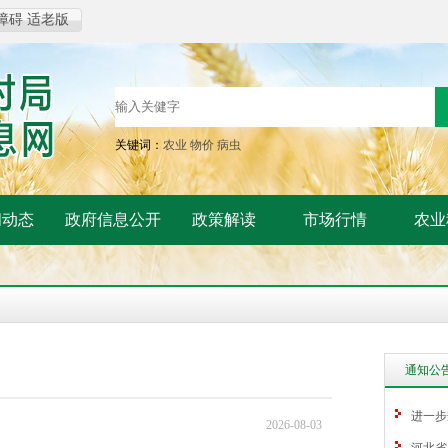
障碍
适老版
关键词：
农业
物价
病虫
闻动态
政府信息公开
政策解读
市场行情
农业
通知公
进一步
2026-08-03