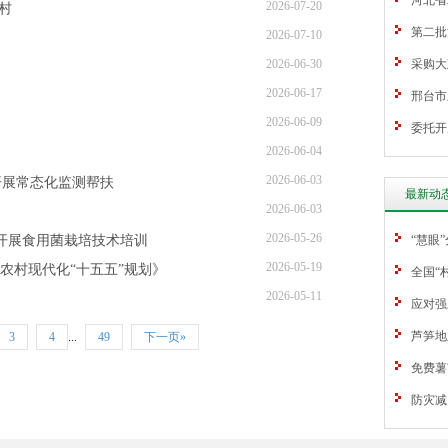
河北省
2026-07-20
村
第二批
2026-07-10
2026-06-30
采购大
2026-06-17
邢台市
2026-06-09
委托开
2026-06-04
2026-06-03
开展常态化监测帮扶
最新动
2026-06-03
2026-05-26
市开展食用菌栽培技术培训
“慧眼
2026-05-19
农村现代化“十五五”规划》
全国“
2026-05-11
应对强
芦笋地
3
4
...
49
下一页»
免费薯
防灾减