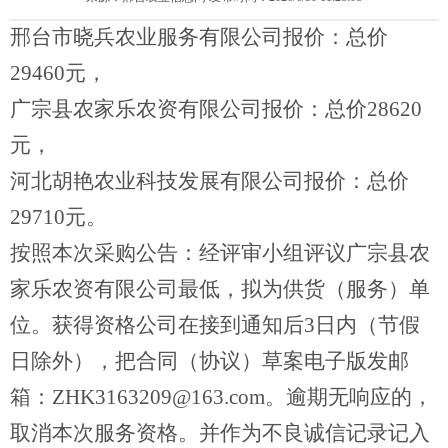
邢台市晓兵农业服务有限公司
报价：总价
29460元，
广宗县农家乐农资有限公司
报价：总价
28620
元，
河北胡艳农业科技发展有限公司报价：总价
29710元。
按照本次采购公告：经评审小组评议
广宗县农
家乐农资有限公司
最低，
拟为供货（服务）单
位。
获得资格公司在接到通知后
3日内（节假
日除外），把合同（协议）草案电子版发邮
箱：ZHK3163209@163.com。逾期无响应的，
取消本次服务资格。并作为不良诚信记录记入