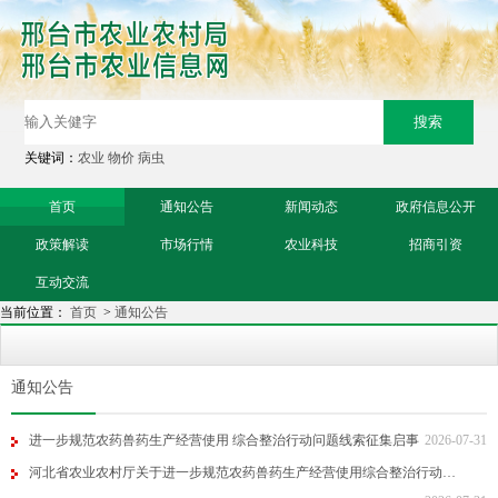
关键词：
农业
物价
病虫
首页
通知公告
新闻动态
政府信息公开
政策解读
市场行情
农业科技
招商引资
互动交流
当前位置：
首页
>
通知公告
通知公告
进一步规范农药兽药生产经营使用 综合整治行动问题线索征集启事
2026-07-31
河北省农业农村厅关于进一步规范农药兽药生产经营使用综合整治行动…