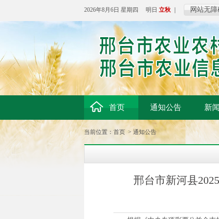
网站无障
2026年8月6日 星期四 明日
立秋
｜
首页
通知公告
新
当前位置：
首页
>
通知公告
邢台市新河县20