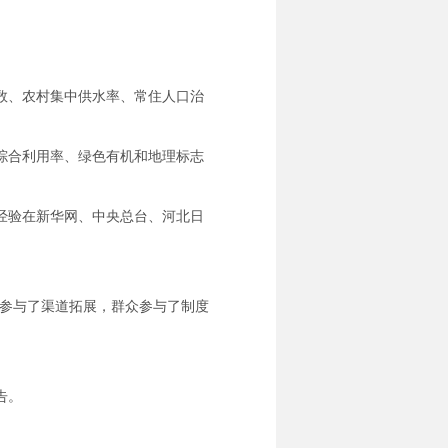
数、农村集中供水率、常住人口治
综合利用率、绿色有机和地理标志
经验在新华网、中央总台、河北日
众参与了渠道拓展，群众参与了制度
告。