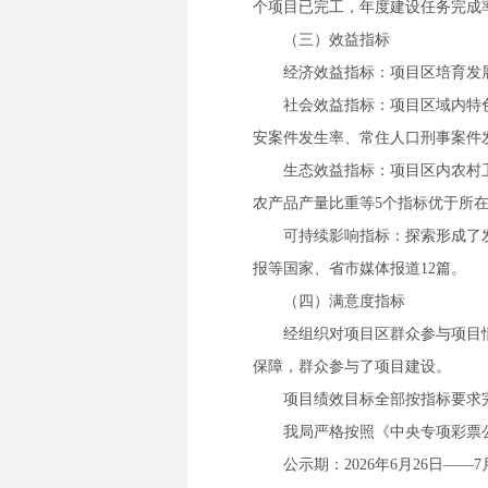
个项目已完工，年度建设任务完成率
（三）效益指标
经济效益指标：项目区培育发
社会效益指标：项目区域内特
安案件发生率、常住人口刑事案件
生态效益指标：项目区内农村
农产品产量比重等5个指标优于所
可持续影响指标：探索形成了
报等国家、省市媒体报道12篇。
（四）满意度指标
经组织对项目区群众参与项目
保障，群众参与了项目建设。
项目绩效目标全部按指标要求
我局严格按照《中央专项彩票
公示期：2026年6月26日——7