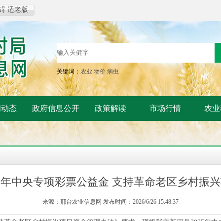
碍
适老版
关键词：
农业
物价
病虫
闻动态
政府信息公开
政策解读
市场行情
农业
25年中央专项彩票公益金 支持革命老区乡村振
来源：邢台农业信息网 发布时间：2026/6/26 15:48:37