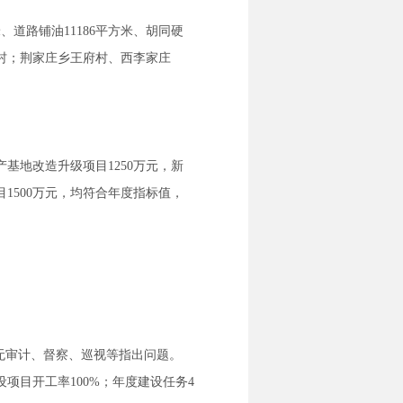
、道路铺油11186平方米、胡同硬
庄村；荆家庄乡王府村、西李家庄
基地改造升级项目1250万元，新
1500万元，均符合年度指标值，
，无审计、督察、巡视等指出问题。
设项目开工率100%；年度建设任务4