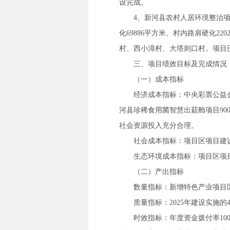
设完成。
4、新河县农村人居环境整治项
化69886平方米、村内路肩硬化
村、西小漳村、大塔则口村。项目
三、项目绩效目标及完成情况
（一）成本指标
经济成本指标：中央彩票公益金
河县珍稀食用菌智慧出菇舱项目90
社会资源投入充分合理。
社会成本指标：项目区项目建
生态环境成本指标：项目区项
（二）产出指标
数量指标：新增特色产业项目区
质量指标：2025年建设实施
时效指标：年度资金拨付率100