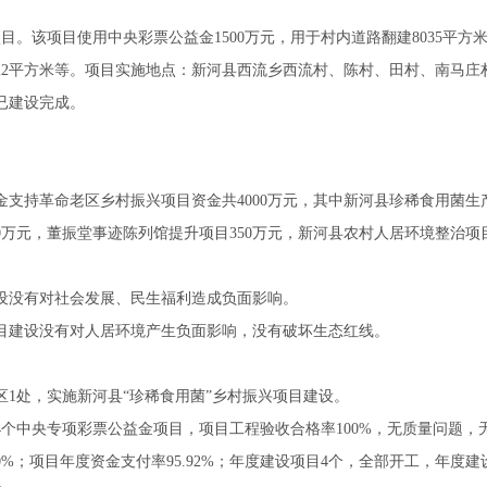
目。该项目使用中央彩票公益金1500万元，用于村内道路翻建8035平方米
22022平方米等。项目实施地点：新河县西流乡西流村、陈村、田村、南马
已建设完成。
支持革命老区乡村振兴项目资金共4000万元，其中新河县珍稀食用菌生产
0万元，董振堂事迹陈列馆提升项目350万元，新河县农村人居环境整治项目
设没有对社会发展、民生福利造成负面影响。
目建设没有对人居环境产生负面影响，没有破坏生态红线。
1处，实施新河县“珍稀食用菌”乡村振兴项目建设。
的4个中央专项彩票公益金项目，项目工程验收合格率100%，无质量问题
%；项目年度资金支付率95.92%；年度建设项目4个，全部开工，年度建