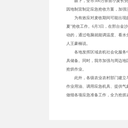
眼下，全市500万余亩小麦长
因地制宜制定应急抢收方案，加强
为有效应对麦收期间可能出现
夏”抢收工作。6月3日，在邢台
动的，通过电脑就能调温度、看水
人王豪楠说。
各地发挥区域农机社会化服务
具储备。同时，我市加强与周边地
抢烘作业。
此外，各级农业农村部门建立
作业用油、调用应急机具、提供气
做细各项应急准备工作，全力抢抓