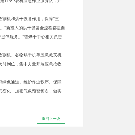
建115个农机应急作业服务队，并
收割机和烘干设备作用，保障“三
。“新投入的烘干设备全流程都是自
户提供服务。”该烘干中心相关负责
收割机、谷物烘干机等应急救灾机
及时到位，集中力量开展应急抢收
辟绿色通道、维护作业秩序、保障
气变化，加密气象预警频次，做实
返回上一级