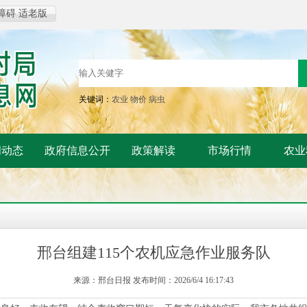
障碍
适老版
关键词：
农业
物价
病虫
闻动态
政府信息公开
政策解读
市场行情
农业
邢台组建115个农机应急作业服务队
来源：邢台日报 发布时间：2026/6/4 16:17:43