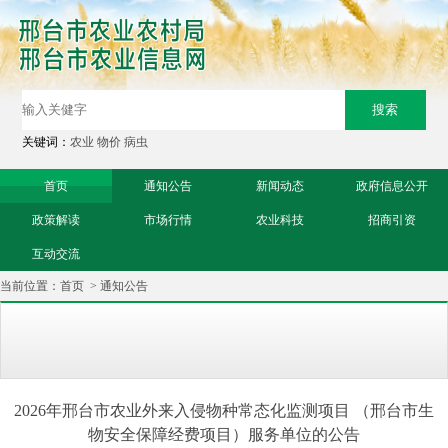
关键词：
农业
物价
病虫
首页
通知公告
新闻动态
政府信息公开
政策解读
市场行情
农业科技
招商引资
互动交流
当前位置：
首页
>
通知公告
2026年邢台市农业外来入侵物种常态化监测项目 （邢台市生
物安全保障经费项目）服务单位的公告