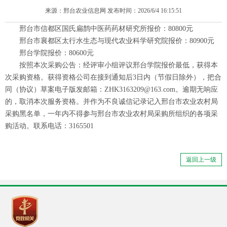
来源：邢台农业信息网 发布时间：2026/6/4 16:15:51
邢台市信都区国氏扁鹊中医药药材研究所报价：80800元
邢台市襄都区太行水生态与现代农业科学研究院报价：80900元
邢台学院报价：80600元
按照本次采购公告：经评审小组评议邢台学院报价最低，获得本
次采购资格。获得资格公司在接到通知后3日内（节假日除外），把合
同（协议）草案电子版发邮箱：ZHK3163209@163.com。逾期无响应
的，取消本次服务资格。并作为不良诚信记录记入邢台市农业农村局
采购黑名单，一年内不得参与邢台市农业农村局采购所组织的各项采
购活动。联系电话：3165501
返回上一级