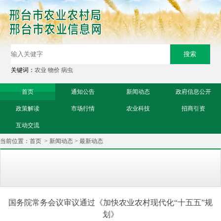
关键词：
农业
物价
病虫
首页
通知公告
新闻动态
政府信息公开
政策解读
市场行情
农业科技
招商引资
互动交流
当前位置：
首页
>
新闻动态
>
最新动态
国务院常务会议审议通过《加快农业农村现代化“十五五”规
划》