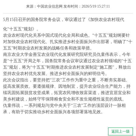
来源：中国农业信息网 发布时间：2026/5/19 15:27:11
5月15日召开的国务院常务会议，审议通过了《加快农业农村现代
化“十五五”规划》。
农业农村现代化关系中国式现代化全局和成色。“十五五”规划纲要针
对加快农业农村现代化、扎实推进乡村全面振兴作出部署，明确了“十
五五”时期农业农村发展的战略任务和政策举措。
南京农业大学金善宝农业现代化发展研究院研究员仇童伟表示，今年
是“十五五”开局之年，国务院常务会议审议通过农业农村领域的“十五
五”规划，将为“十五五”时期推进农业农村发展制定“施工图”，释放出
坚持农业农村优先发展、推进乡村全面振兴的鲜明信号。
此次会议指出，要坚持把“三农”工作作为重中之重，不断夯实基础、
提高发展质效。要遵循规律、因地制宜，提升农业综合生产能力，持
续巩固拓展脱贫攻坚成果，拓宽农民增收致富渠道，推进宜居宜业和
美乡村建设，始终守牢保障粮食安全和不发生规模性返贫的底线。
仇童伟说，一系列规划与党中央关于“三农”工作的顶层设计一脉相
承，有助于切实推动乡村全面振兴各项部署落地见效。
返回上一级