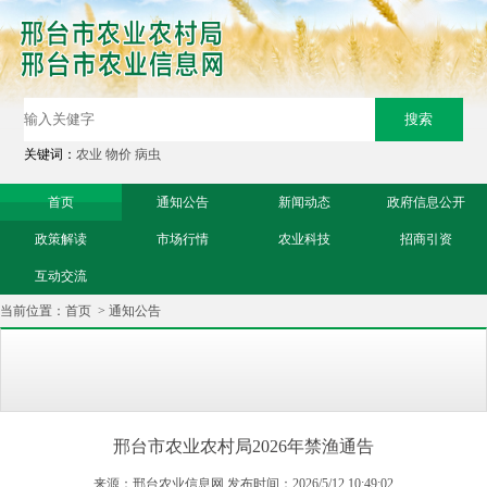
关键词：
农业
物价
病虫
首页
通知公告
新闻动态
政府信息公开
政策解读
市场行情
农业科技
招商引资
互动交流
当前位置：
首页
>
通知公告
邢台市农业农村局2026年禁渔通告
来源：邢台农业信息网 发布时间：2026/5/12 10:49:02