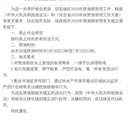
为进一步养护渔业资源，切实做好2026年禁渔期管理工作，根据
《中华人民共和国渔业法》和《河北省2026年休禁渔管理工作方案》
等有关要求，结合我市实际，现就我市2026年禁渔期管理有关规定通
告如下。
一、禁止作业类型
除钓具之外的所有作业方式。
二、禁渔时间
全市水域禁渔时间为5月16日12时至7月31日12时。
三、相关要求
1.对禁渔期在水上发现的各类网具，一律予以清理取缔。
2.实行高频巡查、蹲守检查，严厉打击电、毒、炸鱼等违法行
为。
3.配合市场监管等部门，通过对水产市场等重点区域执法监管，
严厉打击销售非法捕捞渔获物等行为。
凡违反禁渔期相关规定的违法行为，按照《中华人民共和国渔业
法》等相关法律法规的规定进行处理；涉嫌犯罪的，依法移送司法机
关。
特此通告。