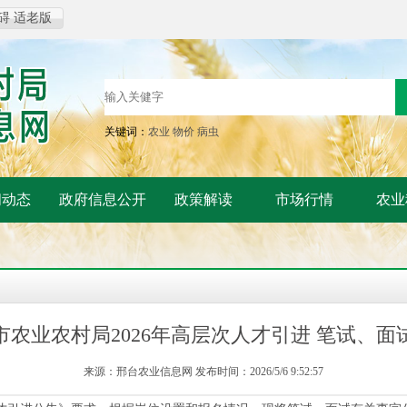
碍
适老版
关键词：
农业
物价
病虫
闻动态
政府信息公开
政策解读
市场行情
农业
市农业农村局2026年高层次人才引进 笔试、面
来源：邢台农业信息网 发布时间：2026/5/6 9:52:57