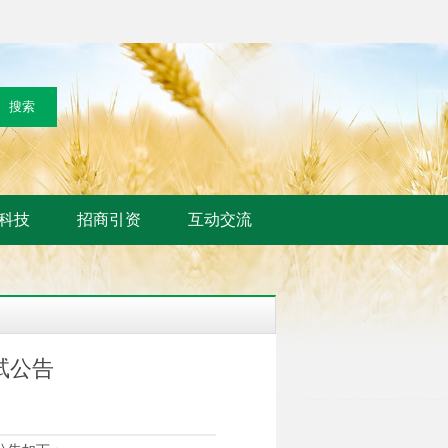
科技
招商引资
互动交流
试公告