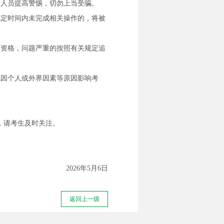
考人员提高警惕，切勿上当受骗。
规定时间内未完成相关操作的，将被
消资格，问题严重的按照有关规定追
免因个人或外界因素等原因影响考
时公布，请考生及时关注。
2026年5月6日
返回上一级