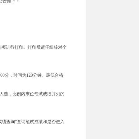
公告如下：
试准考证”选项进行打印。打印后请仔细核对个
0分，时间为120分钟。最低合格
试人选，比例内末位笔试成绩并列的
击“笔试成绩查询”查询笔试成绩和是否进入