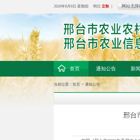
网站无障
2026年8月6日 星期四 明日
立秋
｜
首页
通知公告
新
当前位置：
首页
>
通知公告
邢台