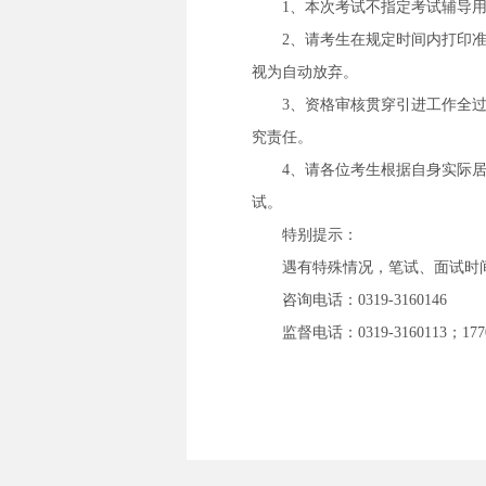
1、本次考试不指定考试辅导
2、请考生在规定时间内打印
视为自动放弃。
3、资格审核贯穿引进工作全
究责任。
4、请各位考生根据自身实际
试。
特别提示：
遇有特殊情况，笔试、面试时间如需要
咨询电话：0319-3160146
监督电话：0319-3160113；