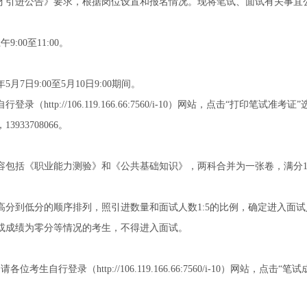
次人才引进公告》要求，根据岗位设置和报名情况。现将笔试、面试有关事宜
9:00至11:00。
月7日9:00至5月10日9:00期间。
（http://106.119.166.66:7560/i-10）网站，点击“打印笔
33708066。
包括《职业能力测验》和《公共基础知识》，两科合并为一张卷，满分10
高分到低分的顺序排列，照引进数量和面试人数1:5的比例，确定进入面
或成绩为零分等情况的考生，不得进入面试。
考生自行登录（http://106.119.166.66:7560/i-10）网站，点