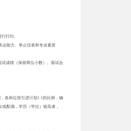
选项进行打印。
表达能力、举止仪表和专业素质
面试成绩（保留两位小数）。面试合
，各岗位按引进计划1:1的比例，确
女或配偶，学历（学位）较高者，