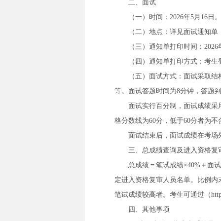
二、面试
（一）时间：2026年5月16日
（二）地点：详见面试通知单
（三）通知单打印时间：2026年5
（四）通知单打印方式：考生登录（ht
（五）面试方式：面试采取结
等。面试答题时间为8分钟，答题
面试实行百分制，面试成绩采
格分数线为60分，低于60分者为
面试结束后，面试成绩在考场
三、总成绩查询及进入资格复
总成绩＝笔试成绩×40%＋面
定进入资格复审人员名单。比例内
笔试成绩较高者。考生可通过（http://10
四、其他事项