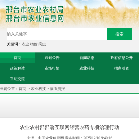
关键词：
农业
物价
病虫
首页
通知公告
新闻动态
政府信息公开
政策解读
市场行情
农业科技
招商引资
互动交流
当前位置：
首页
>
农业科技
>
病虫测报
农业农村部部署互联网经营农药专项治理行动
来源：中国农业信息网 发布时间：2025/12/10 9:40:16