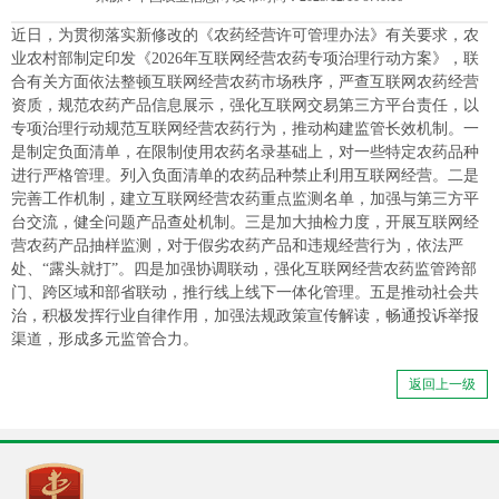
近日，为贯彻落实新修改的《农药经营许可管理办法》有关要求，农
业农村部制定印发《2026年互联网经营农药专项治理行动方案》，联
合有关方面依法整顿互联网经营农药市场秩序，严查互联网农药经营
资质，规范农药产品信息展示，强化互联网交易第三方平台责任，以
专项治理行动规范互联网经营农药行为，推动构建监管长效机制。一
是制定负面清单，在限制使用农药名录基础上，对一些特定农药品种
进行严格管理。列入负面清单的农药品种禁止利用互联网经营。二是
完善工作机制，建立互联网经营农药重点监测名单，加强与第三方平
台交流，健全问题产品查处机制。三是加大抽检力度，开展互联网经
营农药产品抽样监测，对于假劣农药产品和违规经营行为，依法严
处、“露头就打”。四是加强协调联动，强化互联网经营农药监管跨部
门、跨区域和部省联动，推行线上线下一体化管理。五是推动社会共
治，积极发挥行业自律作用，加强法规政策宣传解读，畅通投诉举报
渠道，形成多元监管合力。
返回上一级