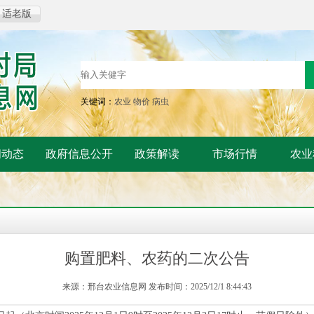
适老版
关键词：
农业
物价
病虫
闻动态
政府信息公开
政策解读
市场行情
农业
购置肥料、农药的二次公告
来源：邢台农业信息网 发布时间：2025/12/1 8:44:43