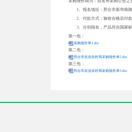
采购报价期为：自发布采购公告之日起
1、
报名地址：邢台市新华南路2
2、付款方式：验收合格后付
3、分别报名，产品符合国家
第一包：
采购报价单1.doc
第二包：
邢台市农业农村局采购报价单2.doc
第三包：
邢台市农业农村局采购报价单3.doc