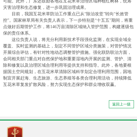
可能。此外，广东还鼓励各地在互花米草治理区域种植红树林，统筹
灾害治理和生态修复，进一步巩固治理成果。
目前，我国互花米草防治工作重点已从“除治攻坚”转向“长效管
控”。国家林草局有关负责人表示，下一步特别是“十五五”期间，将重
点做好后期管护工作，将146万亩清除区域纳入管护范围，构建逐级包
保的责任体系。
这位负责人说，将充分利用新技术手段强化监测，在实现全域全
覆盖、实时监测的基础上，划定不同管护区域分类施策，对管护情况
开展综合评估，有针对性地动态调整管护措施。强化联防联治方面，
会同相关部门重点对自然保护地和重要湿地内开展的监测、管护、清
除和修复以及治理区域合理利用等提供支持和指导。此外，各地要根
据国土空间规划，在互花米草清除区域科学划定合理利用范围，因地
制宜开展赶海、生态旅游、生态养殖等各类合理利用活动，持续降低
互花米草复发扩散风险，努力实现生态保护和群众增收双赢。
返回上一级