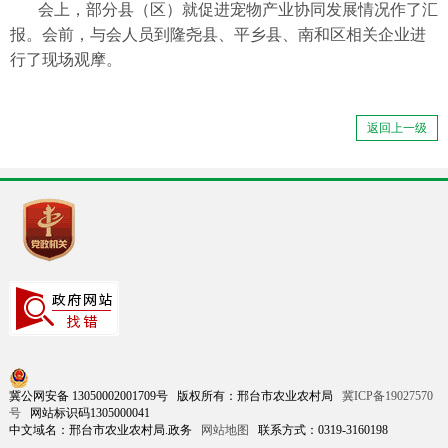
会上，部分县（区）就促进宠物产业协同发展情况作了汇
报。会前，与会人员到隆尧县、平乡县、南和区相关企业进
行了现场观摩。
返回上一级
冀公网安备 13050002001709号 版权所有：邢台市农业农村局
冀ICP备19027570
号
网站标识码1305000041
中文域名：邢台市农业农村局.政务
网站地图
联系方式：0319-3160198