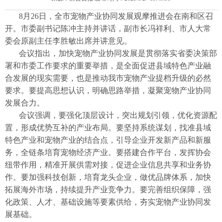
8月26日，全市宠物产业协同发展观摩推进会在南和区召
开。市委副书记陈冲主持并讲话，副市长冯祥利、市人大常
委会原副主任李胜敏出席并讲意见。
会议指出，加快宠物产业协同发展是贯彻落实省委决策部
署和市委工作要求的重要举措，是全面促进县域特色产业融
合发展的现实需要，也是推动我市宠物产业提档升级的必然
要求。要提高思想认识，明确思路举措，凝聚宠物产业协同
发展合力。
会议强调，要强化顶层设计，突出规划引领，优化资源配
置，形成优势互补的产业布局。要坚持系统谋划，找准县域
特色产业和宠物产业的结合点，引导企业开发新产品和新服
务，全链条培育宠物经济产业。要搭建合作平台，发挥协会
纽带作用，精准开展供需对接，促进企业信息共享和业务协
作。要加强科技创新，培育龙头企业，做优品牌体系，加快
拓展海外市场，持续提升产业竞争力。要完善组织保障，强
化政策、人才、基础设施等要素供给，夯实宠物产业协同发
展基础。