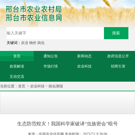
关键词：
农业
物价
病虫
首页
通知公告
新闻动态
政府信息公开
政策解读
市场行情
农业科技
招商引资
互动交流
当前位置：
首页
>
农业科技
>
病虫测报
生态防范蝗灾！我国科学家破译“虫族密会”暗号
来源：中国农业信息网 发布时间：2025/7/1 9:39:06