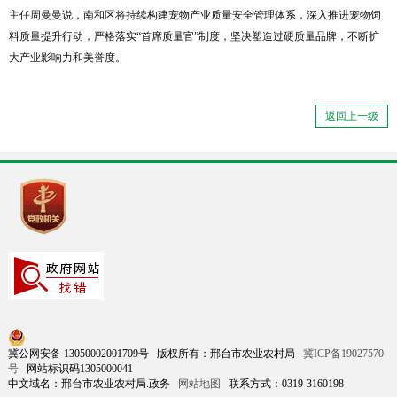
主任周曼曼说，南和区将持续构建宠物产业质量安全管理体系，深入推进宠物饲
料质量提升行动，严格落实“首席质量官”制度，坚决塑造过硬质量品牌，不断扩
大产业影响力和美誉度。
返回上一级
冀公网安备 13050002001709号 版权所有：邢台市农业农村局
冀ICP备19027570
号
网站标识码1305000041
中文域名：邢台市农业农村局.政务
网站地图
联系方式：0319-3160198