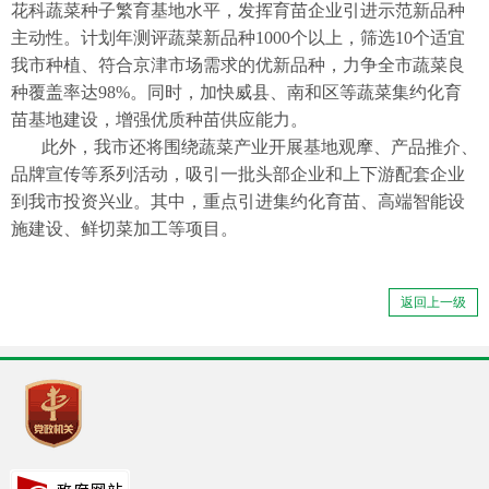
花科蔬菜种子繁育基地水平，发挥育苗企业引进示范新品种
主动性。计划年测评蔬菜新品种1000个以上，筛选10个适宜
我市种植、符合京津市场需求的优新品种，力争全市蔬菜良
种覆盖率达98%。同时，加快威县、南和区等蔬菜集约化育
苗基地建设，增强优质种苗供应能力。
此外，我市还将围绕蔬菜产业开展基地观摩、产品推介、
品牌宣传等系列活动，吸引一批头部企业和上下游配套企业
到我市投资兴业。其中，重点引进集约化育苗、高端智能设
施建设、鲜切菜加工等项目。
返回上一级