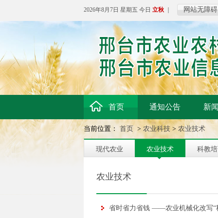
网站无障碍
2026年8月7日 星期五 今日
立秋
｜
首页
通知公告
新
当前位置：
首页
>
农业科技
>
农业技术
现代农业
农业技术
科教培
农业技术
省时省力省钱 ——农业机械化改写“