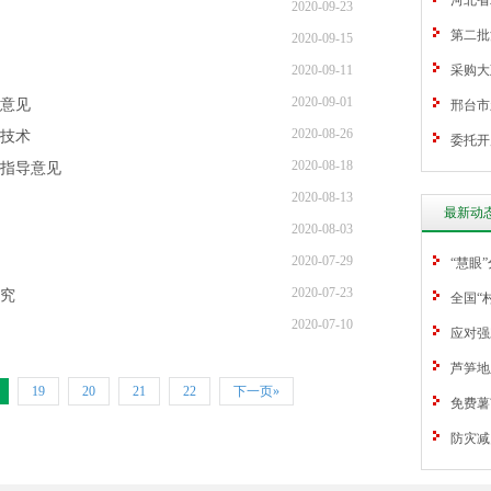
河北省
2020-09-23
第二批
2020-09-15
2020-09-11
采购大
2020-09-01
导意见
邢台市
2020-08-26
技术
委托开
2020-08-18
术指导意见
2020-08-13
最新动
2020-08-03
2020-07-29
“慧眼
2020-07-23
究
全国“
2020-07-10
应对强
芦笋地
19
20
21
22
下一页»
免费薯
防灾减