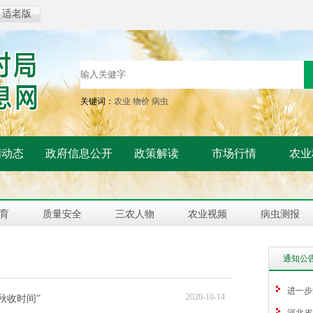
适老版
关键词：
农业
物价
病虫
闻动态
政府信息公开
政策解读
市场行情
农业
育
质量安全
三农人物
农业视频
病虫测报
通知公
进一步
2020-10-14
秋收时间”