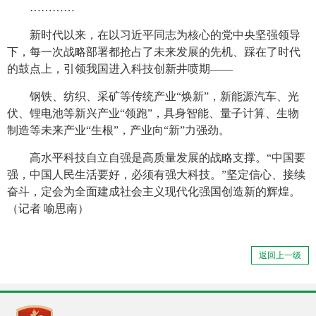
…………
新时代以来，在以习近平同志为核心的党中央坚强领导
下，每一次战略部署都抢占了未来发展的先机、踩在了时代
的鼓点上，引领我国进入科技创新井喷期——
钢铁、纺织、采矿等传统产业“焕新”，新能源汽车、光
伏、锂电池等新兴产业“领跑”，具身智能、量子计算、生物
制造等未来产业“生根”，产业向“新”力强劲。
高水平科技自立自强是高质量发展的战略支撑。“中国要
强，中国人民生活要好，必须有强大科技。”坚定信心、接续
奋斗，定会为全面建成社会主义现代化强国创造新的辉煌。
（记者 喻思南）
返回上一级