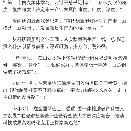
行第二十四次集体学习。习近平总书记指出：“科技突破的程
度，很大程度上决定未来产业发展的速度、广度、深度。”
清醒研判源自深邃思考。“科技创新能够催生新产业、新
模式、新动能，是发展新质生产力的核心要素。”
从科研院所到企业车间，从实验室到生产一线，总书记
深入科技创新最前沿，谆谆叮嘱，指方向、明路径。
2020年5月，在山西太钢不锈钢精密带钢有限公司考察调
研，称赞“手撕钢”，“工艺确实好，就像锡纸一样薄，百炼钢
做成了绕指柔”；
2025年5月，在河南洛阳轴承集团股份有限公司考察，指
出“现代制造业离不开科技赋能，要大力加强技术攻关，走自
主创新的发展路子”；
今年3月，在全国两会上，强调“要一体推进教育科技人
才发展”“在促进创新链产业链资金链人才链深度融合、推动
科技成果高效转化应用上探索新途径”；