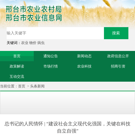
关键词：
农业
物价
病虫
首页
通知公告
新闻动态
政府信息公开
政策解读
市场行情
农业科技
招商引资
互动交流
当前位置：
首页
>
头条新闻
总书记的人民情怀 | “建设社会主义现代化强国，关键在科技
自立自强”