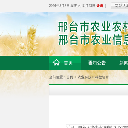
网站无
2026年8月8日 星期六 本月23日
处暑
｜
首页
通知公告
新
当前位置：
首页
>
农业科技
>
科教培育
近日，中新天津生态城彩虹社区内