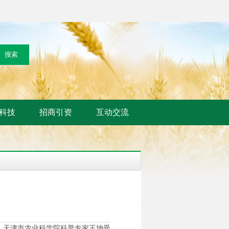
科技
招商引资
互动交流
。天津市农业科学院科普专家王坤受