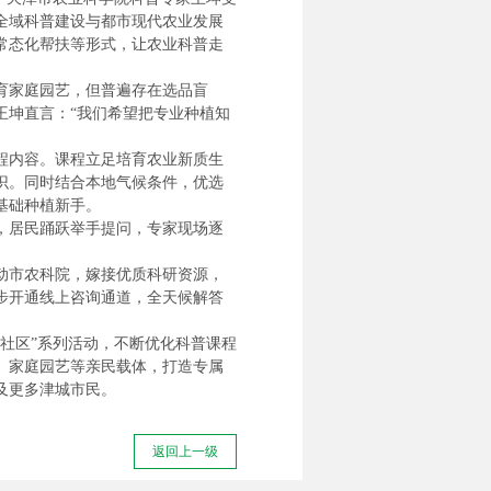
全域科普建设与都市现代农业发展
常态化帮扶等形式，让农业科普走
育家庭园艺，但普遍存在选品盲
王坤直言：“我们希望把专业种植知
程内容。课程立足培育农业新质生
识。同时结合本地气候条件，优选
基础种植新手。
，居民踊跃举手提问，专家现场逐
动市农科院，嫁接优质科研资源，
步开通线上咨询通道，全天候解答
社区”系列活动，不断优化科普课程
、家庭园艺等亲民载体，打造专属
及更多津城市民。
返回上一级