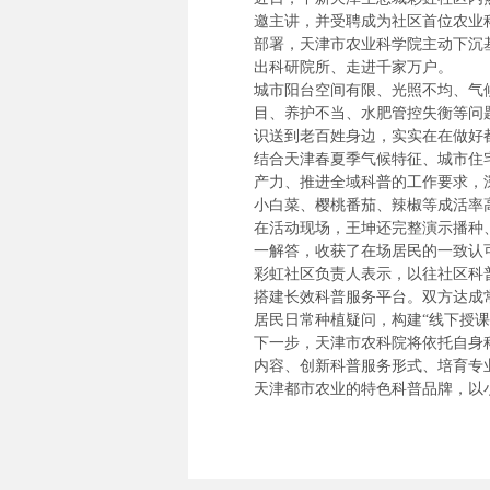
邀主讲，并受聘成为社区首位农业
部署，天津市农业科学院主动下沉
出科研院所、走进千家万户。
城市阳台空间有限、光照不均、气
目、养护不当、水肥管控失衡等问
识送到老百姓身边，实实在在做好
结合天津春夏季气候特征、城市住
产力、推进全域科普的工作要求，
小白菜、樱桃番茄、辣椒等成活率
在活动现场，王坤还完整演示播种
一解答，收获了在场居民的一致认
彩虹社区负责人表示，以往社区科
搭建长效科普服务平台。双方达成
居民日常种植疑问，构建“线下授课
下一步，天津市农科院将依托自身
内容、创新科普服务形式、培育专
天津都市农业的特色科普品牌，以