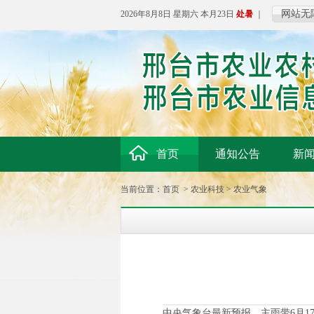
网站无
2026年8月8日 星期六 本月23日
处暑
｜
首页
通知公告
新
当前位置：
首页
>
农业科技
>
农业气象
中央气象台最新预报，主雨带6月1