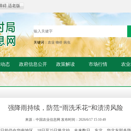
障碍
适老版
关键词：
农业
物价
病虫
闻动态
政府信息公开
政策解读
市场行情
农业
强降雨持续，防范“雨洗禾花”和渍涝风险
来源：中国农业信息网 发布时间：2026/6/17 15:10:49
7日前仍在华南地区，18日至25日将北抬。未来数日，东北、华北东部多