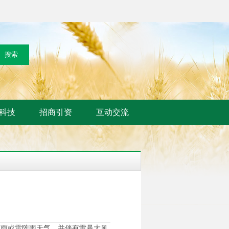
科技
招商引资
互动交流
阵雨或雷阵雨天气，并伴有雷暴大风