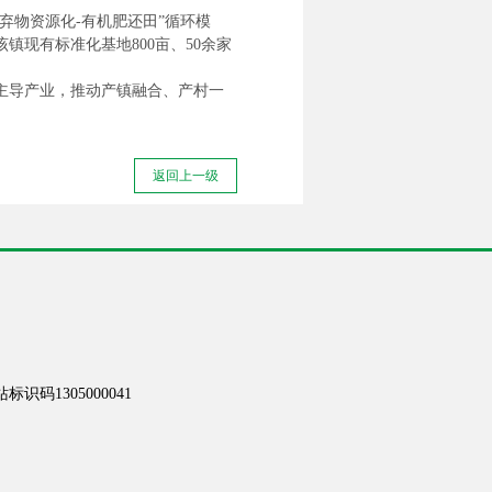
弃物资源化-有机肥还田”循环模
现有标准化基地800亩、50余家
主导产业，推动产镇融合、产村一
返回上一级
识码1305000041