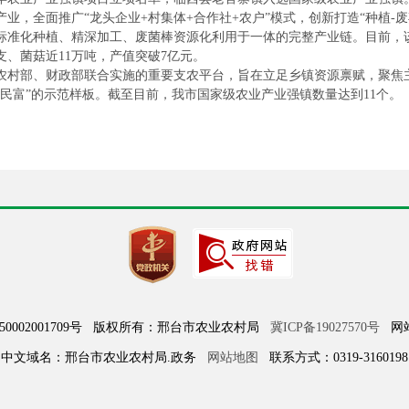
业，全面推广“龙头企业+村集体+合作社+农户”模式，创新打造“种植-废
准化种植、精深加工、废菌棒资源化利用于一体的完整产业链。目前，该镇
、菌菇近11万吨，产值突破7亿元。
农村部、财政部联合实施的重要支农平台，旨在立足乡镇资源禀赋，聚焦
民富”的示范样板。截至目前，我市国家级农业产业强镇数量达到11个。
050002001709号 版权所有：邢台市农业农村局
冀ICP备19027570号
网站标
中文域名：邢台市农业农村局.政务
网站地图
联系方式：0319-3160198