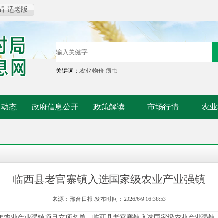
碍
适老版
关键词：
农业
物价
病虫
闻动态
政府信息公开
政策解读
市场行情
农业
临西县老官寨镇入选国家级农业产业强镇
来源：邢台日报 发布时间：2026/6/9 16:38:53
6年农业产业强镇项目立项名单，临西县老官寨镇入选国家级农业产业强镇