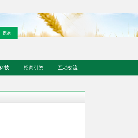
科技
招商引资
互动交流
。