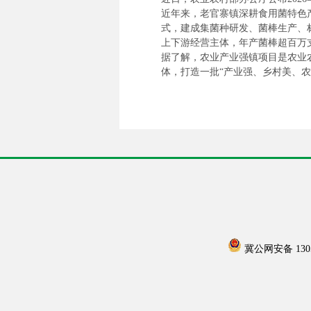
近年来，老官寨镇深耕食用菌特色产
式，建成集菌种研发、菌棒生产、标
上下游经营主体，年产菌棒超百万支
据了解，农业产业强镇项目是农业
体，打造一批“产业强、乡村美、农
冀公网安备 13