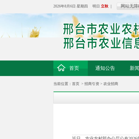
网站无障
2026年8月6日 星期四 明日
立秋
｜
首页
通知公告
新
当前位置：
首页
>
招商引资
>
农业招商
近日，农业农村部办公厅公布202