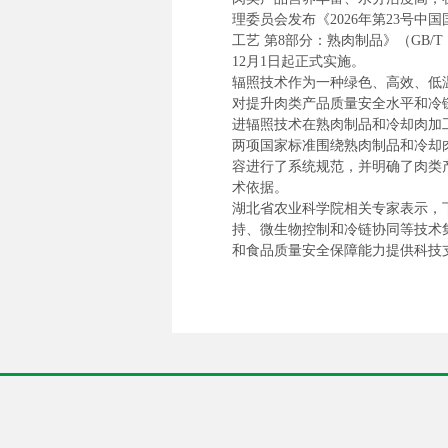
理委员会发布《2026年第23号
工艺 第8部分：熟肉制品》（GB/T 1
12月1日起正式实施。
辐照技术作为一种绿色、高效、低
对提升肉类产品质量安全水平和冷
进辐照技术在熟肉制品和冷却肉加
两项国家标准围绕熟肉制品和冷却
容进行了系统规范，并明确了肉类
术依据。
湖北省农业科学院相关专家表示，
持、微生物控制和冷链协同等技术
和食品质量安全保障能力提供科技