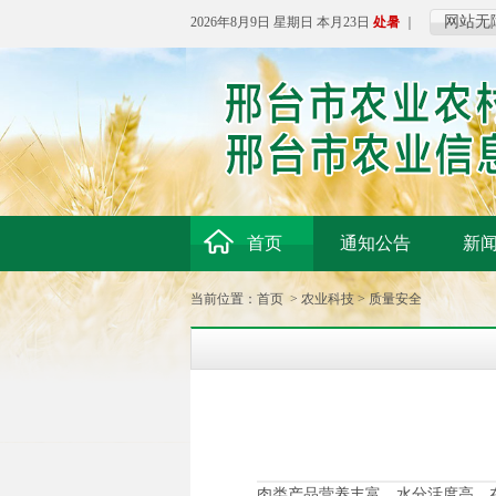
网站无
2026年8月9日 星期日 本月23日
处暑
｜
首页
通知公告
新
当前位置：
首页
>
农业科技
>
质量安全
肉类产品营养丰富、水分活度高，