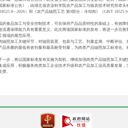
中国国家标准公告》，由湖北省农业科学院农产品加工与核农技术研究所牵
8525.8—2026）和《农产品辐照工艺 第9部分：冷却肉》（GB/T 18525.
温的食品加工与安全控制技术，可在保持产品品质特性的基础上，有效降
链流通保障能力具有重要意义。此次两项国家标准的发布，将进一步完善
工领域的规范应用。
肉辐照加工关键环节，对辐照装置、包装与工艺、剂量监测、中断评估、
产品杀菌的最低有效剂量和最高耐受剂量，为肉类产品辐照加工标准化、
下一步，将以国家标准发布实施为契机，继续加强肉类产品辐照加工关键
集成应用，积极服务肉类加工企业技术升级和农产品加工业高质量发展，
支撑。