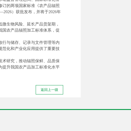
头修订的两项国家标准《农产品辐照
9—2026）获批发布，并将于2026年
低微生物风险、延长产品货架期，
我国农产品辐照加工标准体系，促
放行与储存、记录与文件管理等内
规范化和产业化应用提供了重要技
技术研究，推动辐照保鲜、品质保
为提升我国农产品加工标准化水平
返回上一级