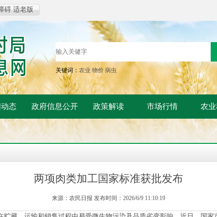
障碍
适老版
关键词：
农业
物价
病虫
闻动态
政府信息公开
政策解读
市场行情
农业
两项肉类加工国家标准获批发布
来源：农民日报 发布时间：2026/6/9 11:10:19
在贮藏、运输和销售过程中易受微生物污染及品质劣变影响。近日，国家