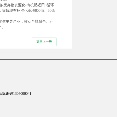
-废弃物资源化-有机肥还田”循环
镇现有标准化基地800亩、50余
聚焦主导产业，推动产镇融合、产
个。
返回上一级
识码1305000041