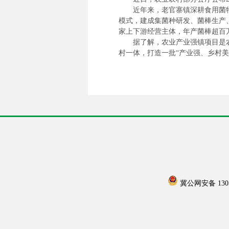
近年来，老官寨镇深耕食用菌特
模式，建成集菌种研发、菌棒生产、
家上下游经营主体，年产菌棒超百万
据了解，农业产业强镇项目是
村一体，打造一批“产业强、乡村美
冀公网安备 13