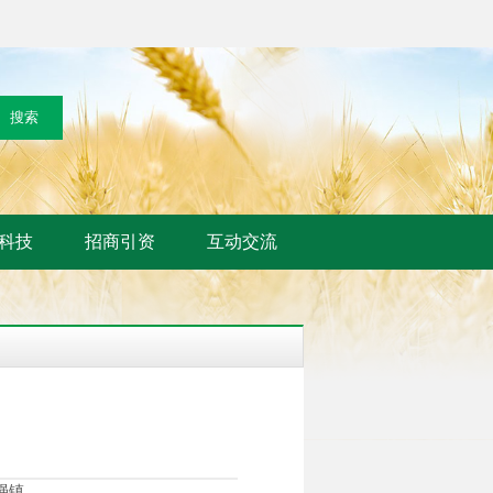
科技
招商引资
互动交流
强镇。