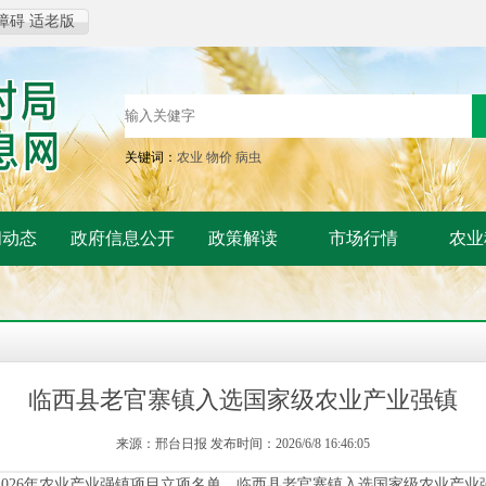
障碍
适老版
关键词：
农业
物价
病虫
闻动态
政府信息公开
政策解读
市场行情
农业
临西县老官寨镇入选国家级农业产业强镇
来源：邢台日报 发布时间：2026/6/8 16:46:05
2026年农业产业强镇项目立项名单，临西县老官寨镇入选国家级农业产业