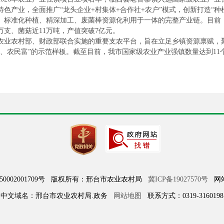
色产业，全面推广“龙头企业+村集体+合作社+农户”模式，创新打造“种植
标准化种植、精深加工、废菌棒资源化利用于一体的完整产业链。目前，该
支、菌菇近11万吨，产值突破7亿元。
农业农村部、财政部联合实施的重要支农平台，旨在立足乡镇资源禀赋，
、农民富”的示范样板。截至目前，我市国家级农业产业强镇数量达到11
050002001709号 版权所有：邢台市农业农村局
冀ICP备19027570号
网站标
中文域名：邢台市农业农村局.政务
网站地图
联系方式：0319-3160198