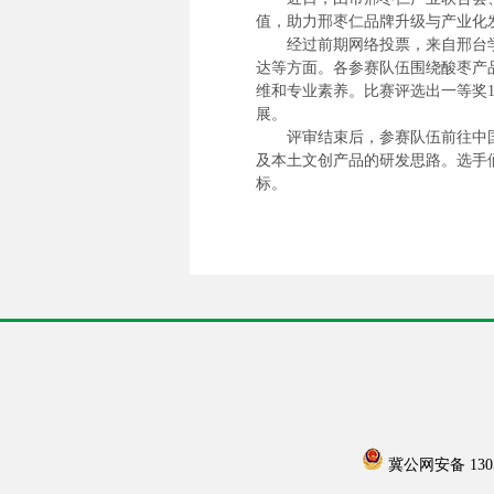
值，助力邢枣仁品牌升级与产业化
经过前期网络投票，来自邢台
达等方面。各参赛队伍围绕酸枣产
维和专业素养。比赛评选出一等奖
展。
评审结束后，参赛队伍前往中
及本土文创产品的研发思路。选手
标。
冀公网安备 13