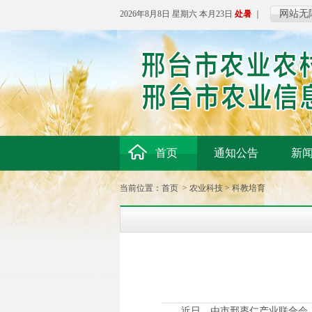
网站无
2026年8月8日 星期六 本月23日
处暑
｜
首页
通知公告
新
当前位置：
首页
>
农业科技
>
科教培育
近日，由市邢枣仁产业联合会