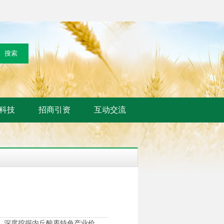
科技
招商引资
互动交流
，深度挖掘内丘酸枣特色产业价