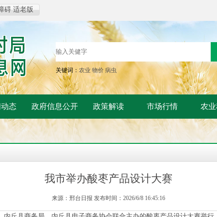
障碍
适老版
关键词：
农业
物价
病虫
闻动态
政府信息公开
政策解读
市场行情
农业
我市举办酸枣产品设计大赛
来源：邢台日报 发布时间：2026/6/8 16:45:16
、内丘县商务局、内丘县电子商务协会联合主办的酸枣产品设计大赛举行