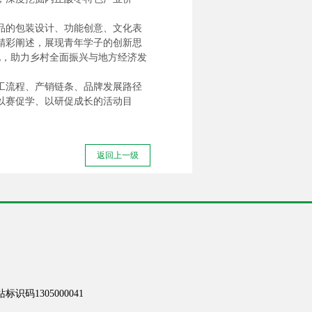
品的包装设计、功能创意、文化表
精彩阐述，展现青年学子的创新思
化，助力乡村全面振兴与地方经济发
工流程、产销链条、品牌发展路径
以赛促学、以研促成长的活动目
返回上一级
识码1305000041