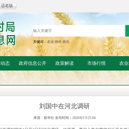
适老版
关键词：
农业
物价
病虫
闻动态
政府信息公开
政策解读
市场行情
农业
刘国中在河北调研
来源：新华社 发布时间：2026/6/3 9:25:04