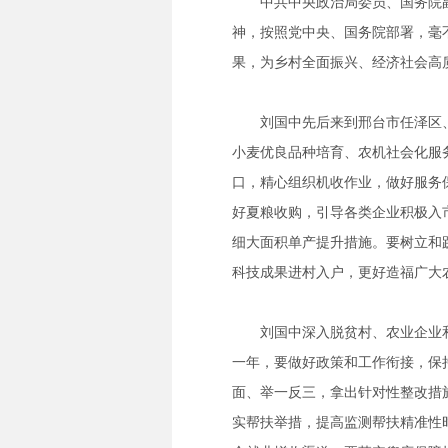
中共中央政治局委员、国务院
神，按照党中央、国务院部署，毫
果，为乡村全面振兴、经济社会高
刘国中先后来到邢台市任泽区
小麦优良品种培育、农机社会化服
口，精心组织机收作业，做好服务
好夏粮收购，引导各类企业积极入
细大面积单产提升措施。要树立和
科技成果进村入户，更好造福广大
刘国中深入脱贫村、农业企业
一年，要做好政策和工作衔接，保
面、举一反三，拿出针对性整改措
实帮扶举措，提高监测帮扶精准性