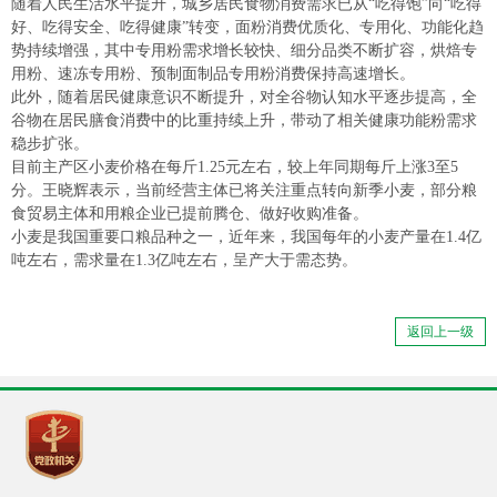
随着人民生活水平提升，城乡居民食物消费需求已从“吃得饱”向“吃得
好、吃得安全、吃得健康”转变，面粉消费优质化、专用化、功能化趋
势持续增强，其中专用粉需求增长较快、细分品类不断扩容，烘焙专
用粉、速冻专用粉、预制面制品专用粉消费保持高速增长。
此外，随着居民健康意识不断提升，对全谷物认知水平逐步提高，全
谷物在居民膳食消费中的比重持续上升，带动了相关健康功能粉需求
稳步扩张。
目前主产区小麦价格在每斤1.25元左右，较上年同期每斤上涨3至5
分。王晓辉表示，当前经营主体已将关注重点转向新季小麦，部分粮
食贸易主体和用粮企业已提前腾仓、做好收购准备。
小麦是我国重要口粮品种之一，近年来，我国每年的小麦产量在1.4亿
吨左右，需求量在1.3亿吨左右，呈产大于需态势。
返回上一级