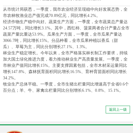
从市统计局获悉，一季度，我市农业经济呈现稳中向好发展态势，全
市农林牧渔业总产值完成70.89亿元，同比增长4.2%。
经济作物生产稳中向好。蔬菜生产方面，一季度，全市蔬菜总产量达
24.57万吨，同比增长3.1%。其中，西红柿、菠菜两者合计产量占全市
蔬菜产量比重达53.9%。瓜果生产方面，一季度，全市瓜果产量达
3066.7吨，同比增长15%。分品种看，全市瓜果种植以香瓜（甜
瓜）、草莓为主，同比分别增长27.1%、1.3%。
林业生产稳定增长。今年以来，全市严格落实林长制工作要求，持续
加大国土绿化推进力度，着力推动林业生产高质量发展。一季度，全
市林业产值同比增长15%。主要支撑因素包括，全市木材采运量同比
增长147.8%、森林抚育面积同比增长16.5%、育种育苗面积同比增长
34.2%。
牧业生产总体平稳。一季度，全市生猪出栏量同比增速高于全省0.6个
百分点；羊、牛、家禽出栏量同比分别增长6.1%、0.8%、15.1%。
返回上一级