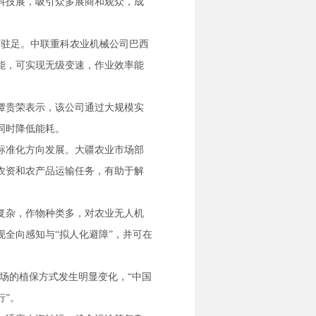
业科技展，吸引众多展商和观众，成
众驻足。中联重科农业机械公司巴西
能，可实现无级变速，作业效率能
谭贵荣表示，该公司通过大规模实
同时降低能耗。
标准化方向发展。大疆农业市场部
农资和农产品运输任务，有助于解
复杂，作物种类多，对农业无人机
全向感知与“拟人化避障”，并可在
场的植保方式发生明显变化，“中国
行”。