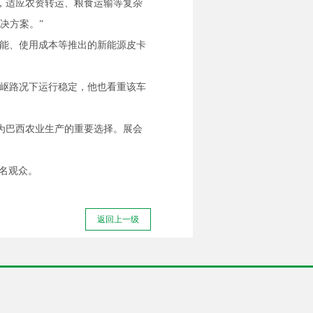
，适应农资转运、粮食运输等复杂
决方案。”
性能、使用成本等推出的新能源皮卡
崎岖路况下运行稳定，他也看重该车
为巴西农业生产的重要选择。展会
万名观众。
返回上一级