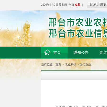
网站无障碍
2026年8月7日 星期五 今日
立秋
｜
首页
通知公告
新
当前位置：
首页
>
农业科技
>
现代农业