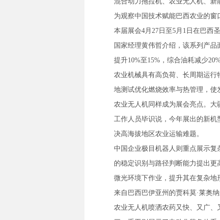
混合动力拖拉机、农业无人机、新
为观察中国技术赋能巴西农业的窗
本届展会4月27日至5月1日在巴
国家经理黄伟哲介绍，该系列产品
提升10%至15%，综合油耗减少2
农业机械具有高负荷、长周期运行
地测试优化燃烧效率与热管理，使
农业无人机同样成为展会亮点。大
工作人员毕识说，今年展出的新机
决高海拔地区农业运输难题。
中国企业极目机器人则重点展示复
的稳定识别与路径判断能力提出更
微光环境下作业，提升其在复杂地
来自巴西巴伊亚州的贾科莫·莱奥
农业无人机喷洒农药又快、又广、