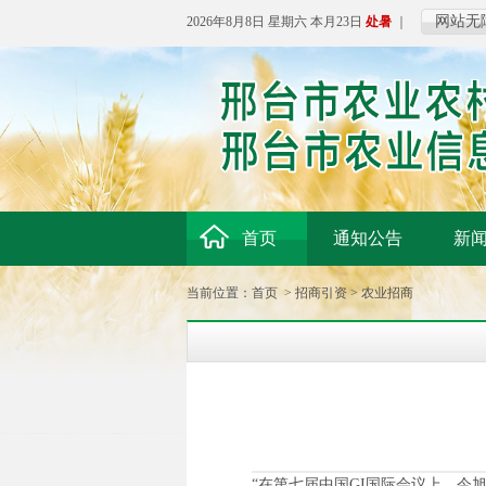
网站无
2026年8月8日 星期六 本月23日
处暑
｜
首页
通知公告
新
当前位置：
首页
>
招商引资
>
农业招商
“在第七届中国GI国际会议上，今