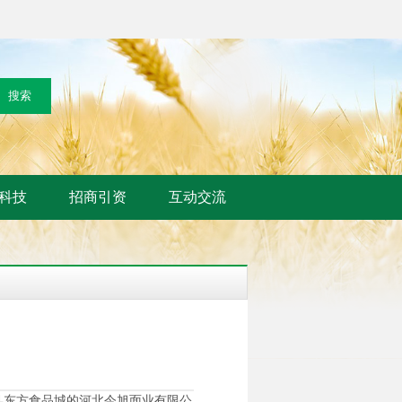
科技
招商引资
互动交流
尧县东方食品城的河北今旭面业有限公