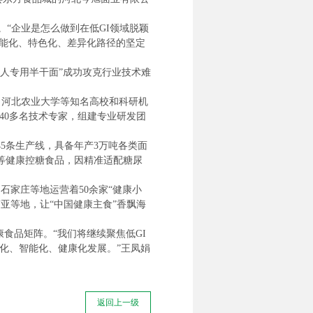
。“企业是怎么做到在低GI领域脱颖
功能化、特色化、差异化路径的坚定
人专用半干面”成功攻克行业技术难
、河北农业大学等知名高校和科研机
进40多名技术专家，组建专业研发团
5条生产线，具备年产3万吨各类面
等健康控糖食品，因精准适配糖尿
石家庄等地运营着50余家“健康小
亚等地，让“中国健康主食”香飘海
食品矩阵。“我们将继续聚焦低GI
端化、智能化、健康化发展。”王凤娟
返回上一级