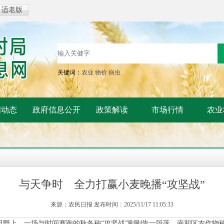
适老版
关键词：
农业
物价
病虫
闻动态
政府信息公开
政策解读
市场行情
农业
与天争时 全力打赢小麦晚播“攻坚战”
来源：农民日报 发布时间：2025/11/17 11:05:33
上，一场与时间赛跑的秋冬种“攻坚战”刚刚告一段落。南和区农作物