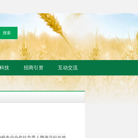
科技
招商引资
互动交流
种植专业合作社负责人魏海京站在地