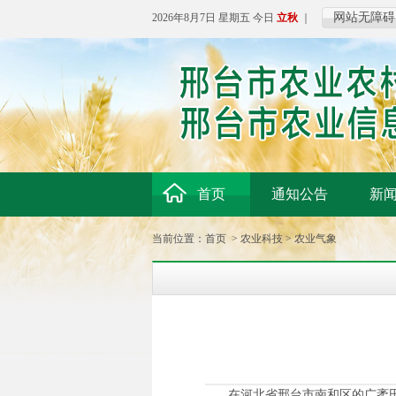
网站无障碍
2026年8月7日 星期五 今日
立秋
｜
首页
通知公告
新
当前位置：
首页
>
农业科技
>
农业气象
在河北省邢台市南和区的广袤田野