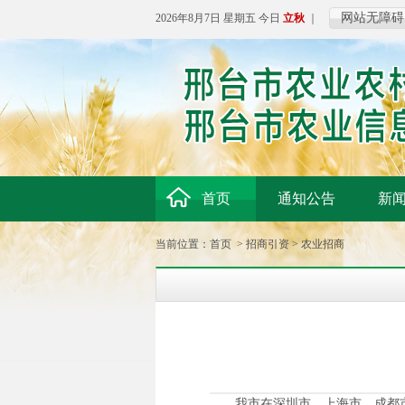
网站无障碍
2026年8月7日 星期五 今日
立秋
｜
首页
通知公告
新
当前位置：
首页
>
招商引资
>
农业招商
我市在深圳市、上海市、成都市