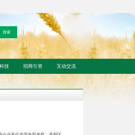
科技
招商引资
互动交流
领企业家代表团来邢考察；襄都区