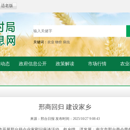
适老版
关键词：
农业
物价
病虫
闻动态
政府信息公开
政策解读
市场行情
农业
邢商回归 建设家乡
来源：邢台日报 发布时间：2025/10/27 9:08:43
开展邢台籍企业家慰问座谈活动，叙乡情、谋发展；南京市邢台商会带