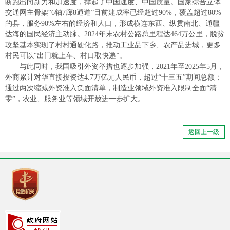
断跑出向新力和加速度，撑起了中国速度、中国质量。国家综合立体
交通网主骨架“6轴7廊8通道”目前建成率已经超过90%，覆盖超过80%
的县，服务90%左右的经济和人口，形成横连东西、纵贯南北、通疆
达海的国民经济主动脉。2024年末农村公路总里程达464万公里，脱贫
攻坚基本实现了村村通硬化路，推动工业品下乡、农产品进城，更多
村民可以“出门就上车、村口取快递”。
与此同时，我国吸引外资举措也逐步加强，2021年至2025年5月，
外商累计对华直接投资达4.7万亿元人民币，超过“十三五”期间总额；
通过两次缩减外资准入负面清单，制造业领域外资准入限制全面“清
零”，农业、服务业等领域开放进一步扩大。
返回上一级