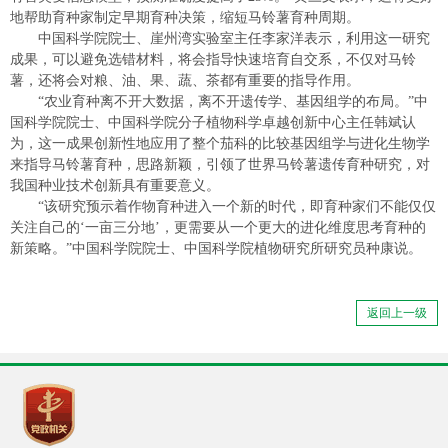
地帮助育种家制定早期育种决策，缩短马铃薯育种周期。
中国科学院院士、崖州湾实验室主任李家洋表示，利用这一研究
成果，可以避免选错材料，将会指导快速培育自交系，不仅对马铃
薯，还将会对粮、油、果、蔬、茶都有重要的指导作用。
“农业育种离不开大数据，离不开遗传学、基因组学的布局。”中
国科学院院士、中国科学院分子植物科学卓越创新中心主任韩斌认
为，这一成果创新性地应用了整个茄科的比较基因组学与进化生物学
来指导马铃薯育种，思路新颖，引领了世界马铃薯遗传育种研究，对
我国种业技术创新具有重要意义。
“该研究预示着作物育种进入一个新的时代，即育种家们不能仅仅
关注自己的‘一亩三分地’，更需要从一个更大的进化维度思考育种的
新策略。”中国科学院院士、中国科学院植物研究所研究员种康说。
返回上一级