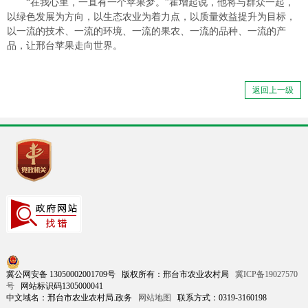
“在我心里，一直有一个苹果梦。”霍增起说，他将与群众一起，
以绿色发展为方向，以生态农业为着力点，以质量效益提升为目标，
以一流的技术、一流的环境、一流的果农、一流的品种、一流的产
品，让邢台苹果走向世界。
返回上一级
冀公网安备 13050002001709号 版权所有：邢台市农业农村局
冀ICP备19027570
号
网站标识码1305000041
中文域名：邢台市农业农村局.政务
网站地图
联系方式：0319-3160198