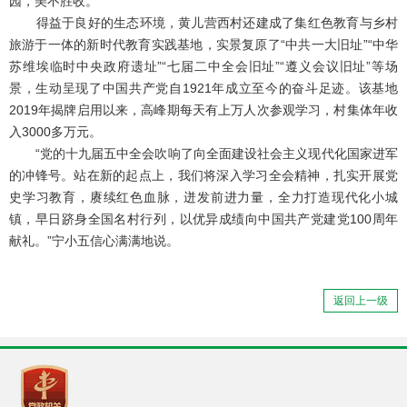
园，美不胜收。
得益于良好的生态环境，黄儿营西村还建成了集红色教育与乡村
旅游于一体的新时代教育实践基地，实景复原了“中共一大旧址”“中华
苏维埃临时中央政府遗址”“七届二中全会旧址”“遵义会议旧址”等场
景，生动呈现了中国共产党自1921年成立至今的奋斗足迹。该基地
2019年揭牌启用以来，高峰期每天有上万人次参观学习，村集体年收
入3000多万元。
“党的十九届五中全会吹响了向全面建设社会主义现代化国家进军
的冲锋号。站在新的起点上，我们将深入学习全会精神，扎实开展党
史学习教育，赓续红色血脉，迸发前进力量，全力打造现代化小城
镇，早日跻身全国名村行列，以优异成绩向中国共产党建党100周年
献礼。”宁小五信心满满地说。
返回上一级