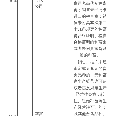
禽冒充高代别种畜
公司
禽；销售未经批准
进口的种畜禽；销
售未附具本法第二
十九条规定的种畜
禽合格证明、检疫
合格证明的种畜禽
或者未附具家畜系
谱的种畜。
销售、推广未经
审定或者鉴定的畜
禽品种的；无种畜
禽生产经营许可证
或者违反规定生产
经营种畜禽，转
让、租借种畜禽生
产经营许可证的；
南宫
以其他畜禽品种、