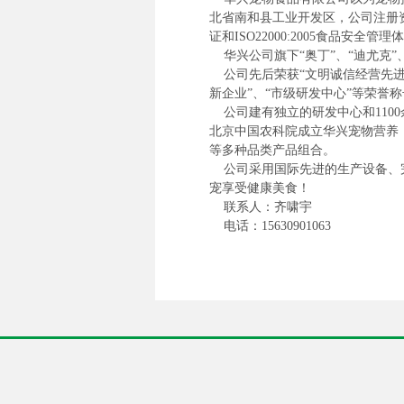
北省南和县工业开发区，公司注册资本
证和ISO22000:2005食品安
华兴公司旗下“奥丁”、“迪尤克”、
公司先后荣获“文明诚信经营先进单位
新企业”、“市级研发中心”等荣誉
公司建有独立的研发中心和1100
北京中国农科院成立华兴宠物营养
等多种品类产品组合。
公司采用国际先进的生产设备、完
宠享受健康美食！
联系人：齐啸宇
电话：15630901063