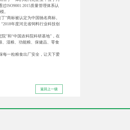
O9001:2015质量管理体系认
规模。
“奥丁”商标被认定为中国驰名商标。
“2018年度河北省饲料行业科技创
院”和“中国农科院科研基地”，在
粮、湿粮、功能粮、保健品、零食
保每一粒粮食出厂安全，让天下爱
返回上一级