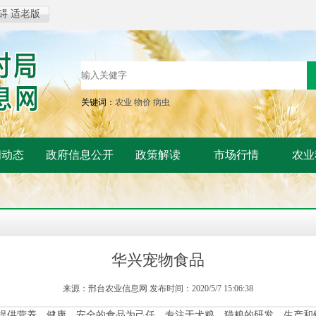
碍
适老版
关键词：
农业
物价
病虫
闻动态
政府信息公开
政策解读
市场行情
农业
华兴宠物食品
来源：邢台农业信息网 发布时间：2020/5/7 15:06:38
供营养、健康、安全的食品为己任，专注于犬粮、猫粮的研发、生产和