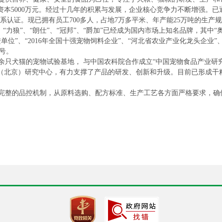
5000万元。经过十几年的积累与发展，企业核心竞争力不断增强。已通过IS
全管理体系认证。现已拥有员工700多人，占地7万多平米、年产能25万吨的生产
“力狼”、“朗仕”、“冠邦”、“爵加”已经成为国内市场上知名品牌，其中
”、“2016年全国十强宠物饲料企业”、“河北省农业产业化龙头企业”、
称号。
余只犬猫的宠物试验基地， 与中国农科院合作成立“中国宠物食品产业研究
（北京）研究中心，有力支撑了产品的研发、创新和升级。目前已形成干
整的品控机制，从原料选购、配方标准、生产工艺各方面严格要求，确