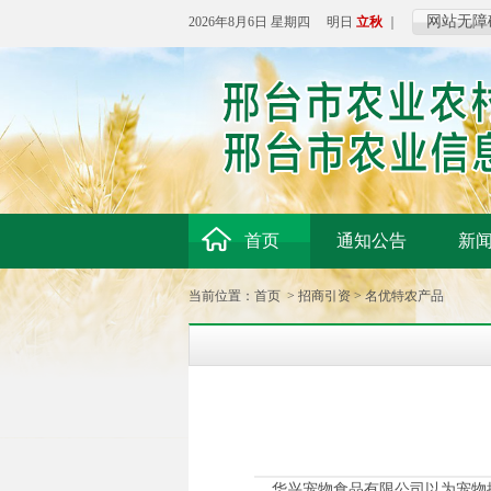
网站无障
2026年8月6日 星期四 明日
立秋
｜
首页
通知公告
新
当前位置：
首页
>
招商引资
>
名优特农产品
华兴宠物食品有限公司以为宠物提