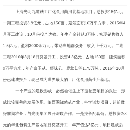
上海光明九道菇工厂化食用菌河北基地项目，总投资15亿元。
一期工程投资3.8亿元，占地156亩，建筑面积10万平方米，2015年4
月开工建设，10月份投产达效。年生产金针菇3万吨，实现销售收入
1.5亿元，盈利3000余万元，带动当地群众务工收入上千万元。二期
工程2016年3月18日奠基开工，投资4.3亿元，占地150亩，建筑面积
9万平方米，年产白玉菇、蟹味菇、鹿茸菇等1.75万吨，2016年10月
份已建成投产，现已成为世界最大的工厂化食用菌生产基地。
一个产业的建设形成，必然会催生上下游配套项目的跟进，形
成比较完善的发展体系。临西围绕菌菇产业，科学谋划项目，超前做
好前期准备，与光明集团展开深度合作。一是拉长配套链。总投资2亿
元的华北包装生产基地项目奠基开工，年产值达3亿元，项目建成后，