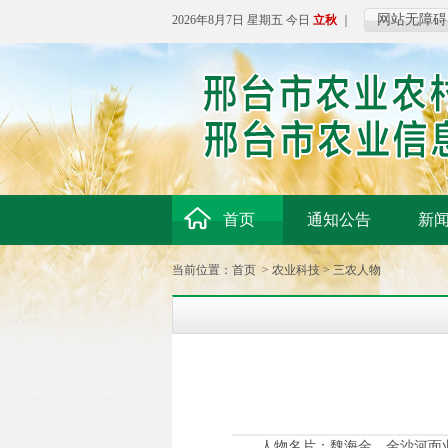
网站无障碍
2026年8月7日 星期五 今日
立秋
｜
首页
通知公告
新
当前位置：
首页
>
农业科技
>
三农人物
人物名片：魏海金，金沙河面业