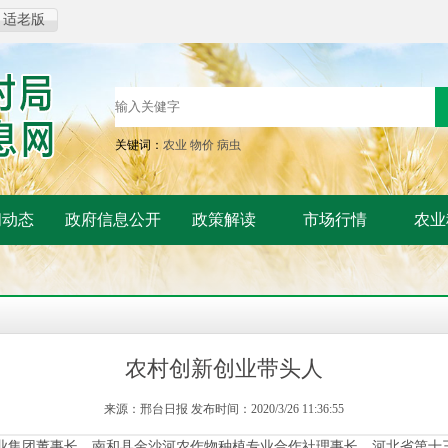
适老版
关键词：
农业
物价
病虫
闻动态
政府信息公开
政策解读
市场行情
农业
农村创新创业带头人
来源：邢台日报 发布时间：2020/3/26 11:36:55
集团董事长、南和县金沙河农作物种植专业合作社理事长。河北省第十