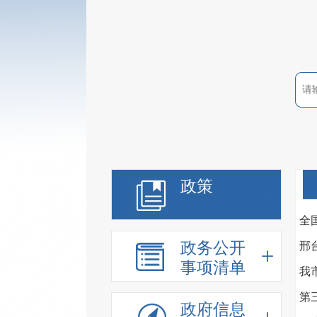
政策
全
政务公开
邢
事项清单
我
第
政府信息