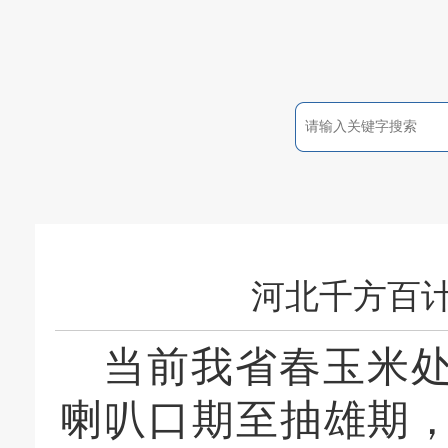
河北千方百
当前我省春玉米
喇叭口期至抽雄期