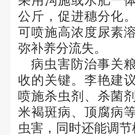
采用沟施或水肥一体
公斤，促进穗分化
可喷施高浓度尿素
弥补养分流失。
病虫害防治事关
收的关键。李艳建
喷施杀虫剂、杀菌
米褐斑病、顶腐病
虫害，同时还能调节