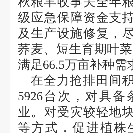
秋粮丰收事关全年
级应急保障资金支
及生产设施修复，
荞麦、短生育期叶菜
满足66.5万亩补种需
在全力抢排田间
5926台次，对具
业。对受灾较轻地
等方式，促进植株